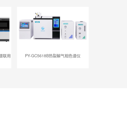
质谱联用
PY-GC5618B热裂解气相色谱仪