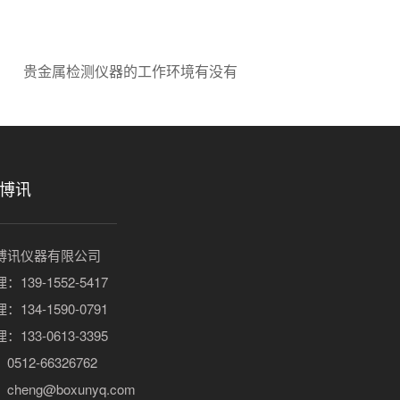
贵金属检测仪器的工作环境有没有
博讯
博讯仪器有限公司
：139-1552-5417
：134-1590-0791
：133-0613-3395
512-66326762
cheng@boxunyq.com