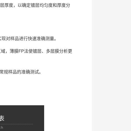
位镀层厚度，以确定镀层均匀度和厚度分
，实现对样品进行快速准确测量。
区域，薄膜FP法使镀层、多层膜分析更
实现常规样品的准确测试。