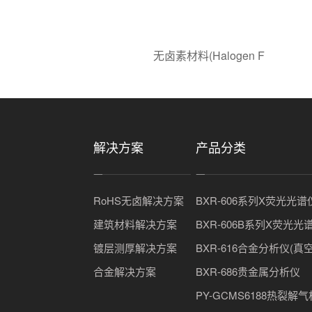
无卤素材料(Halogen F
解决方案
产品分类
RoHS无卤解决方案
BXR-606系列X荧光光谱
建筑材料解决方案
BXR-606B系列X荧光光
镀层测厚解决方案
BXR-616合金分析仪(真
合金解决方案
BXR-686贵金属分析仪
PY-GCMS6188热裂