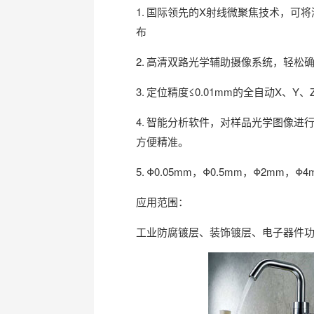
1. 国际领先的X射线微聚焦技术，可
布
2. 高清双路光学辅助摄像系统，轻松
3. 定位精度≤0.01mm的全自动
4. 智能分析软件，对样品光学图像
方便精准。
5. Φ0.05mm，Φ0.5mm，Φ
应用范围：
工业防腐镀层、装饰镀层、电子器件功能