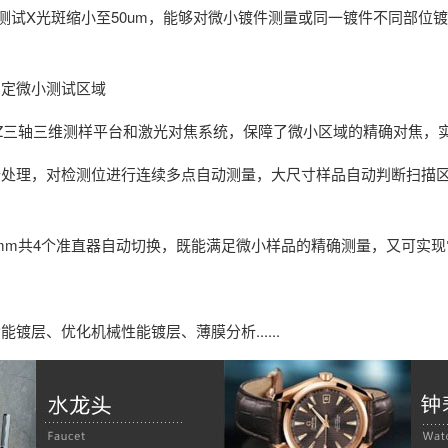
将测试X光斑缩小至50um，能够对微小镀件测量或同一镀件不同部
确定微小测试区域
X、Y、Z三轴三维测样平台和激光对焦系统，保障了微小区域的精确对焦
进行处理，对检测位进行连续多点自动测量，大尺寸样品自动判断扫描
2mm，Φ4mm共4个准直器自动切换，既能满足微小样品的精确测量，又可
镀层、优化机械性能镀层、薄膜分析......