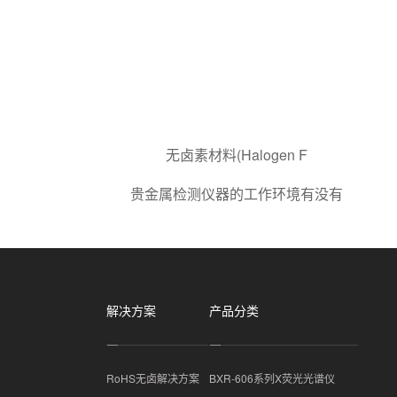
无卤素材料(Halogen F
贵金属检测仪器的工作环境有没有
解决方案
产品分类
RoHS无卤解决方案
BXR-606系列X荧光光谱仪