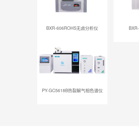
BXR-606ROHS无卤分析仪
BXR
PY-GC5618B热裂解气相色谱仪