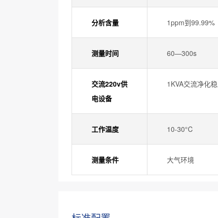
分析含量
1ppm到99.99%
测量时间
60—300s
交流220v供
1KVA交流净化
电设备
工作温度
10-30°C
测量条件
大气环境
标准配置