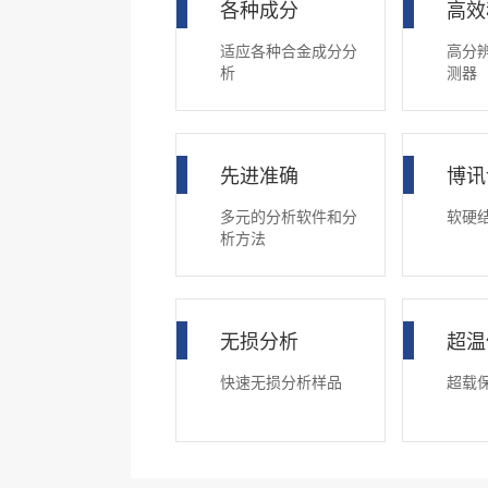
各种成分
高效
适应各种合金成分分
高分
析
测器
先进准确
博讯
多元的分析软件和分
软硬
析方法
无损分析
超温
快速无损分析样品
超载