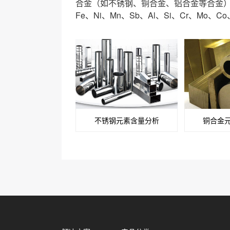
合金（如不锈钢、铜合金、铝合金等合金）所
Fe、Ni、Mn、Sb、Al、Si、Cr、Mo、C
不锈钢元素含量分析
铜合金