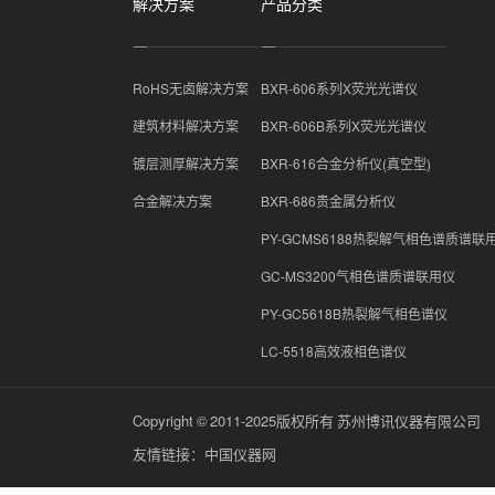
解决方案
产品分类
RoHS无卤解决方案
BXR-606系列X荧光光谱仪
建筑材料解决方案
BXR-606B系列X荧光光谱仪
镀层测厚解决方案
BXR-616合金分析仪(真空型)
合金解决方案
BXR-686贵金属分析仪
PY-GCMS6188热裂解气相色谱质谱联
GC-MS3200气相色谱质谱联用仪
PY-GC5618B热裂解气相色谱仪
LC-5518高效液相色谱仪
Copyright © 2011-2025版权所有 苏州博讯仪器有限公司
友情链接：
中国仪器网